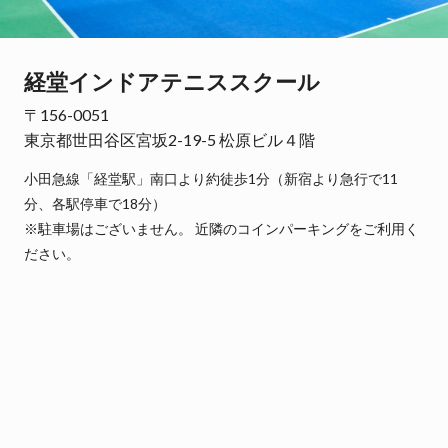
経堂インドアテニススクール
〒156-0051
東京都世田谷区宮坂2-19-5 松原ビル４階
小田急線「経堂駅」南口より約徒歩1分（新宿より急行で11
分、各駅停車で18分）
※駐車場はございません。 近隣のコインパーキングをご利用く
ださい。