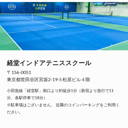
経堂インドアテニススクール
〒156-0051
東京都世田谷区宮坂2-19-5 松原ビル４階
小田急線「経堂駅」南口より約徒歩1分（新宿より急行で11
分、各駅停車で18分）
※駐車場はございません。 近隣のコインパーキングをご利用く
ださい。