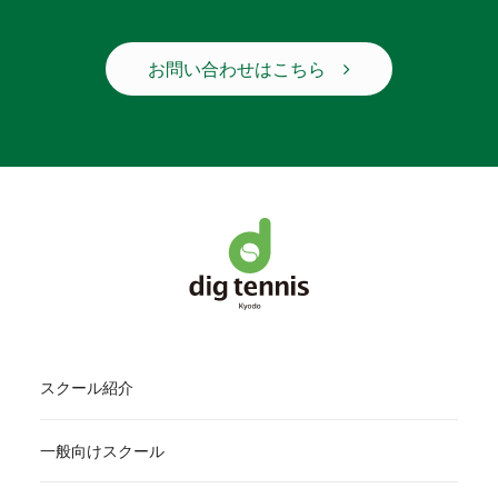
お問い合わせはこちら
スクール紹介
一般向けスクール