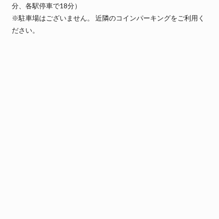
分、各駅停車で18分）
※駐車場はございません。 近隣のコインパーキングをご利用く
ださい。