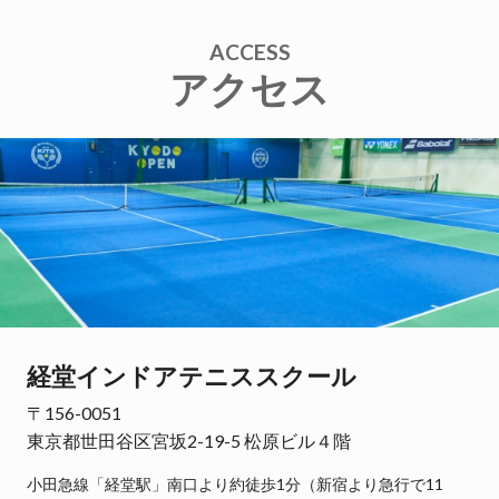
ACCESS
アクセス
経堂インドアテニススクール
〒156-0051
東京都世田谷区宮坂2-19-5 松原ビル４階
小田急線「経堂駅」南口より約徒歩1分（新宿より急行で11