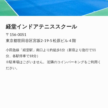
経堂インドアテニススクール
〒156-0051
東京都世田谷区宮坂2-19-5 松原ビル４階
小田急線「経堂駅」南口より約徒歩1分（新宿より急行で11
分、各駅停車で18分）
※駐車場はございません。 近隣のコインパーキングをご利用く
ださい。