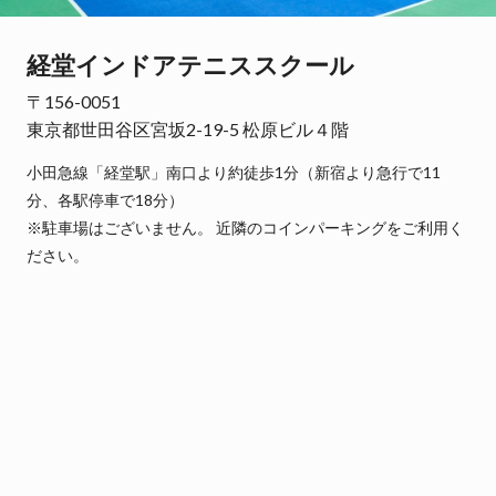
経堂インドアテニススクール
〒156-0051
東京都世田谷区宮坂2-19-5 松原ビル４階
小田急線「経堂駅」南口より約徒歩1分（新宿より急行で11
分、各駅停車で18分）
※駐車場はございません。 近隣のコインパーキングをご利用く
ださい。