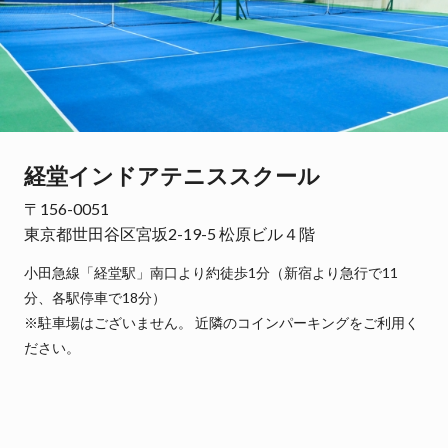
経堂インドアテニススクール
〒156-0051
東京都世田谷区宮坂2-19-5 松原ビル４階
小田急線「経堂駅」南口より約徒歩1分（新宿より急行で11
分、各駅停車で18分）
※駐車場はございません。 近隣のコインパーキングをご利用く
ださい。