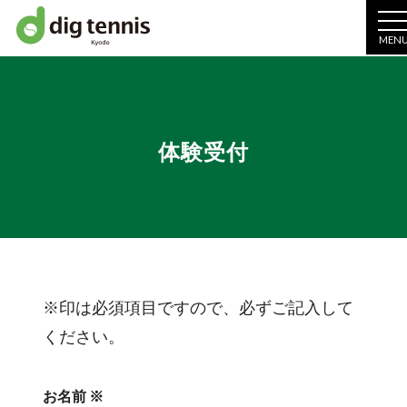
MEN
体験受付
※
印は必須項目ですので、必ずご記入して
ください。
お名前 ※