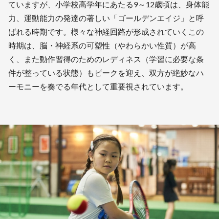
ていますが、小学校高学年にあたる9～12歳頃は、身体能
力、運動能力の発達の著しい「ゴールデンエイジ」と呼
ばれる時期です。様々な神経回路が形成されていくこの
時期は、脳・神経系の可塑性（やわらかい性質）が高
く、また動作習得のためのレディネス（学習に必要な条
件が整っている状態）もピークを迎え、双方が絶妙なハ
ーモニーを奏でる年代として重要視されています。